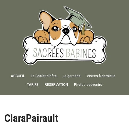
Aller
au
contenu
ACCUEIL
Le Chalet d’hôte
La garderie
Visites à domicile
TARIFS
RESERVATION
Photos souvenirs
ClaraPairault